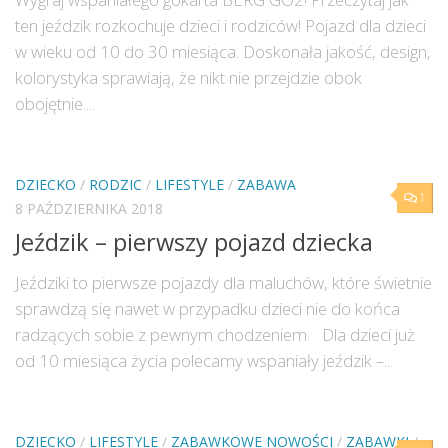
ten jeździk rozkochuje dzieci i rodziców! Pojazd dla dzieci
w wieku od 10 do 30 miesiąca. Doskonała jakość, design,
kolorystyka sprawiają, że nikt nie przejdzie obok
obojętnie....
DZIECKO
/
RODZIC
/
LIFESTYLE
/
ZABAWA
1
8 PAŹDZIERNIKA 2018
Jeździk – pierwszy pojazd dziecka
Jeździki to pierwsze pojazdy dla maluchów, które świetnie
sprawdzą się nawet w przypadku dzieci nie do końca
radzących sobie z pewnym chodzeniem. Dla dzieci już
od 10 miesiąca życia polecamy wspaniały jeździk –...
DZIECKO
/
LIFESTYLE
/
ZABAWKOWE NOWOŚCI
/
ZABAWKI
/