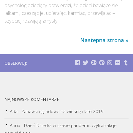
psycholog dziecięcy potwierdzi, że dzieci bawiące się
lalkami, czesząc je, ubierając, karmiąc, przewijając –
szybciej rozwijają zmysły...
Następna strona »
OBSERWUJ:
NAJNOWSZE KOMENTARZE
Ada
-
Zabawki ogrodowe na wiosnę i lato 2019.
Anna
-
Dzień Dziecka w czasie pandemii, czyli atrakcje
podwórkowe