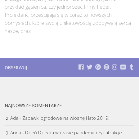
przykład gąsienica, czy jednorożec firmy Feber.
Projektanci prześcigają się w coraz to nowszych
pomysłach, które swoją unikatowością zdobywają serca
nasze, oraz...
OBSERWUJ:
NAJNOWSZE KOMENTARZE
Ada
-
Zabawki ogrodowe na wiosnę i lato 2019.
Anna
-
Dzień Dziecka w czasie pandemii, czyli atrakcje