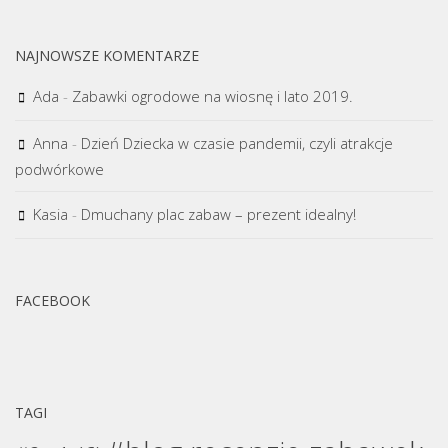
NAJNOWSZE KOMENTARZE
Ada
-
Zabawki ogrodowe na wiosnę i lato 2019.
Anna
-
Dzień Dziecka w czasie pandemii, czyli atrakcje
podwórkowe
Kasia
-
Dmuchany plac zabaw – prezent idealny!
FACEBOOK
TAGI