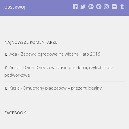
OBSERWUJ:
NAJNOWSZE KOMENTARZE
Ada
-
Zabawki ogrodowe na wiosnę i lato 2019.
Anna
-
Dzień Dziecka w czasie pandemii, czyli atrakcje
podwórkowe
Kasia
-
Dmuchany plac zabaw – prezent idealny!
FACEBOOK