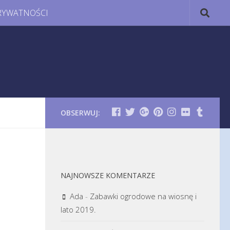
RYWATNOŚCI
OBSERWUJ:
NAJNOWSZE KOMENTARZE
Ada
-
Zabawki ogrodowe na wiosnę i
lato 2019.