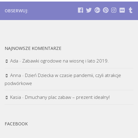
OBSERWUJ:
NAJNOWSZE KOMENTARZE
Ada
-
Zabawki ogrodowe na wiosnę i lato 2019.
Anna
-
Dzień Dziecka w czasie pandemii, czyli atrakcje
podwórkowe
Kasia
-
Dmuchany plac zabaw – prezent idealny!
FACEBOOK