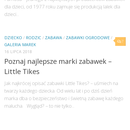
dla dzieci, od 1977 roku zajmuje się produkcją lalek dla
dzieci...
DZIECKO
/
RODZIC
/
ZABAWA
/
ZABAWKI OGRODOWE
/
7
GALERIA MAREK
16 LIPCA 2018
Poznaj najlepsze marki zabawek –
Little Tikes
Jak najkrócej opisać zabawki Little Tikes? – uśmiech na
twarzy każdego dziecka. Od wielu lat i po dziś dzień
marka dba o bezpieczeństwo i świetną zabawę każdego
malucha. Wygląd? – to nie tylko...