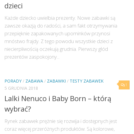
dzieci
Każde dziecko uwielbia prezenty. Nowe zabawki są
zawsze okazją do radości, a sam fakt otrzymywania
przepięknie zapakowanych upominków przynosi
mnóstwo frajdy. Z tego powodu wszystkie dzieci z
niecierpliwością oczekują grudnia. Pierwszy głód
prezentów zaspokojony...
PORADY
/
ZABAWA
/
ZABAWKI
/
TESTY ZABAWEK
1
5 GRUDNIA 2018
Lalki Nenuco i Baby Born – którą
wybrać?
Rynek zabawek prężnie się rozwija i dostępnych jest
coraz więcej przeróżnych produktów. Są kolorowe,