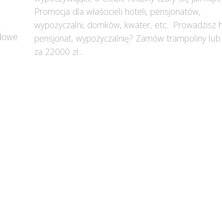
Promocja dla właścicieli hoteli, pensjonatów,
k
wypożyczalni, domków, kwater, etc. Prowadzisz h
odowe
pensjonat, wypożyczalnię? Zamów trampoliny lub
za 22000 zł...