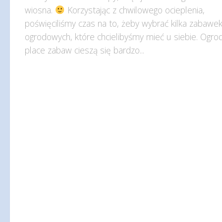
wiosna.
Korzystając z chwilowego ocieplenia,
poświęciliśmy czas na to, żeby wybrać kilka zabawe
ogrodowych, które chcielibyśmy mieć u siebie. Ogr
place zabaw cieszą się bardzo...