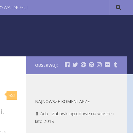
RYWATNOŚCI
OBSERWUJ:
0
NAJNOWSZE KOMENTARZE
i.
Ada
-
Zabawki ogrodowe na wiosnę i
lato 2019.
piej.