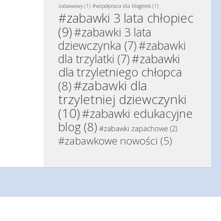
zabawowy
(1)
#współpraca dla blogerek
(1)
#zabawki 3 lata chłopiec
(9)
#zabawki 3 lata
dziewczynka
(7)
#zabawki
#zabawki
dla trzylatki
(7)
dla trzyletniego chłopca
#zabawki dla
(8)
trzyletniej dziewczynki
(10)
#zabawki edukacyjne
blog
(8)
#zabawki zapachowe
(2)
#zabawkowe nowości
(5)