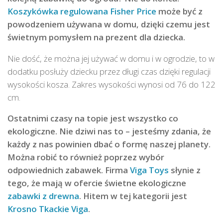
Koszykówka regulowana Fisher Price
może być z
powodzeniem używana w domu, dzięki czemu jest
świetnym pomysłem na prezent dla dziecka.
Nie dość, że można jej używać w domu i w ogrodzie, to w
dodatku posłuży dziecku przez długi czas dzięki regulacji
wysokości kosza. Zakres wysokości wynosi od 76 do 122
cm.
Ostatnimi czasy na topie jest wszystko co
ekologiczne. Nie dziwi nas to – jesteśmy zdania, że
każdy z nas powinien dbać o formę naszej planety.
Można robić to również poprzez wybór
odpowiednich zabawek. Firma
Viga Toys
słynie z
tego, że mają w ofercie świetne ekologiczne
zabawki z drewna
. Hitem w tej kategorii jest
Krosno Tkackie Viga
.