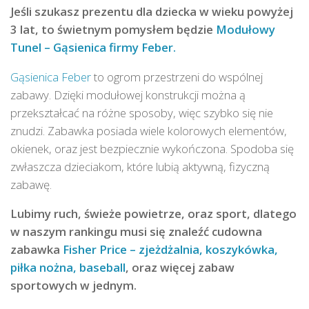
Jeśli szukasz prezentu dla dziecka w wieku powyżej
3 lat, to świetnym pomysłem będzie
Modułowy
Tunel – Gąsienica firmy Feber.
Gąsienica Feber
to ogrom przestrzeni do wspólnej
zabawy. Dzięki modułowej konstrukcji można ą
przekształcać na różne sposoby, więc szybko się nie
znudzi. Zabawka posiada wiele kolorowych elementów,
okienek, oraz jest bezpiecznie wykończona. Spodoba się
zwłaszcza dzieciakom, które lubią aktywną, fizyczną
zabawę.
Lubimy ruch, świeże powietrze, oraz sport, dlatego
w naszym rankingu musi się znaleźć cudowna
zabawka
Fisher Price – zjeżdżalnia, koszykówka,
piłka nożna, baseball
, oraz więcej zabaw
sportowych w jednym.