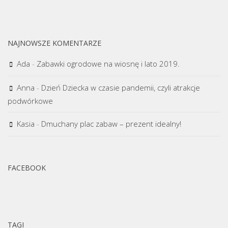
NAJNOWSZE KOMENTARZE
Ada
-
Zabawki ogrodowe na wiosnę i lato 2019.
Anna
-
Dzień Dziecka w czasie pandemii, czyli atrakcje
podwórkowe
Kasia
-
Dmuchany plac zabaw – prezent idealny!
FACEBOOK
TAGI