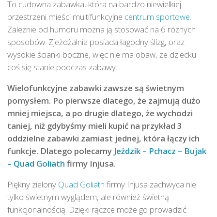
To cudowna zabawka, która na bardzo niewielkiej
przestrzeni mieści multifunkcyjne
centrum sportowe
.
Zależnie od humoru można ją stosować na 6 różnych
sposobów. Zjeżdżalnia posiada łagodny ślizg, oraz
wysokie ścianki boczne, więc nie ma obaw, że dziecku
coś się stanie podczas zabawy.
Wielofunkcyjne zabawki zawsze są świetnym
pomysłem. Po pierwsze dlatego, że zajmują dużo
mniej miejsca, a po drugie dlatego, że wychodzi
taniej, niż gdybyśmy mieli kupić na przykład 3
oddzielne zabawki zamiast jednej, która łączy ich
funkcje. Dlatego polecamy
Jeździk – Pchacz – Bujak
– Quad Goliath
firmy Injusa.
Piękny zielony
Quad Goliath
firmy Injusa zachwyca nie
tylko świetnym wyglądem, ale również świetną
funkcjonalnością. Dzięki rączce może go prowadzić