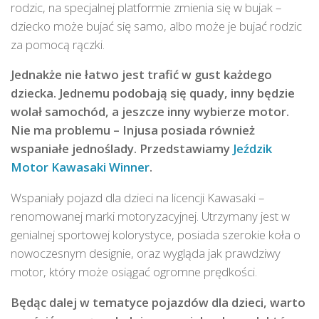
rodzic, na specjalnej platformie zmienia się w bujak –
dziecko może bujać się samo, albo może je bujać rodzic
za pomocą rączki.
Jednakże nie łatwo jest trafić w gust każdego
dziecka. Jednemu podobają się quady, inny będzie
wolał samochód, a jeszcze inny wybierze motor.
Nie ma problemu – Injusa posiada również
wspaniałe jednoślady. Przedstawiamy
Jeździk
Motor Kawasaki Winner
.
Wspaniały pojazd dla dzieci na licencji Kawasaki –
renomowanej marki motoryzacyjnej. Utrzymany jest w
genialnej sportowej kolorystyce, posiada szerokie koła o
nowoczesnym designie, oraz wygląda jak prawdziwy
motor, który może osiągać ogromne prędkości.
Będąc dalej w tematyce pojazdów dla dzieci, warto