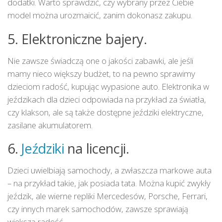
dodatki. Warto sprawdzić, czy wybrany przez Ciebie
model można urozmaicić, zanim dokonasz zakupu.
5. Elektroniczne bajery.
Nie zawsze świadczą one o jakości zabawki, ale jeśli
mamy nieco większy budżet, to na pewno sprawimy
dzieciom radość, kupując wypasione auto. Elektronika w
jeździkach dla dzieci odpowiada na przykład za światła,
czy klakson, ale są także dostępne jeździki elektryczne,
zasilane akumulatorem.
6.
Jeździki
na licencji.
Dzieci uwielbiają samochody, a zwłaszcza markowe auta
– na przykład takie, jak posiada tata. Można kupić zwykły
jeździk, ale wierne repliki Mercedesów, Porsche, Ferrari,
czy innych marek samochodów, zawsze sprawiają
większą radość.