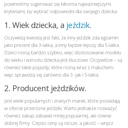
powinniśmy sugerować się kilkoma najważniejszymi
kryteriami, by wybrać odpowiedni dla swojego dziecka.
1. Wiek dziecka, a
jeździk
.
Oczywistą kwestią jest fakt, że inny jeździk zda egzamin
jako prezent dla 3-latka, a inny będzie lepszy dla 5-latka.
Dzieci rosną bardzo szybko, więc dostosowanie modelu
do wieku i wzrostu dziecka jest kluczowe. Oczywiście – są
również takie pojazdy, które rosną wraz z maluchem,
więc sprawdzą się zarówno dla 3- jak i 5-latka.
2. Producent jeździków.
Jest wiele popularnych i znanych marek, które posiadają
w ofercie przeróżne jeździki. Warto jednakże rozważyć
również zakup zabawki mniej popularnej, ale równie
dobrej firmy. Często ceny są niższe, a jakość – wręcz