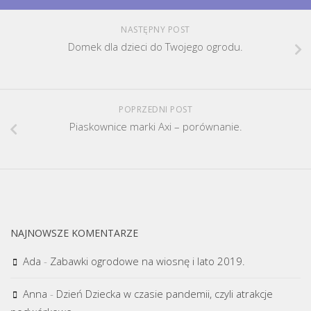
NASTĘPNY POST
Domek dla dzieci do Twojego ogrodu.
POPRZEDNI POST
Piaskownice marki Axi – porównanie.
NAJNOWSZE KOMENTARZE
Ada
-
Zabawki ogrodowe na wiosnę i lato 2019.
Anna
-
Dzień Dziecka w czasie pandemii, czyli atrakcje