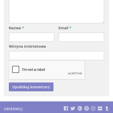
Nazwa
*
Email
*
Witryna internetowa
OBSERWUJ: