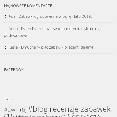
NAJNOWSZE KOMENTARZE
Ada
-
Zabawki ogrodowe na wiosnę i lato 2019.
Anna
-
Dzień Dziecka w czasie pandemii, czyli atrakcje
podwórkowe
Kasia
-
Dmuchany plac zabaw – prezent idealny!
FACEBOOK
TAGI
#blog recenzje zabawek
#2w1
(6)
(15)
#brykacze