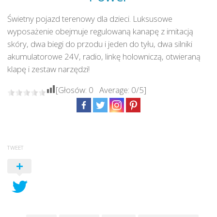
Świetny pojazd terenowy dla dzieci. Luksusowe
wyposażenie obejmuje regulowaną kanapę z imitacją
skóry, dwa biegi do przodu i jeden do tyłu, dwa silniki
akumulatorowe 24V, radio, linkę holowniczą, otwieraną
klapę i zestaw narzędzi!
[Głosów:
0
Average:
0
/5]
TWEET