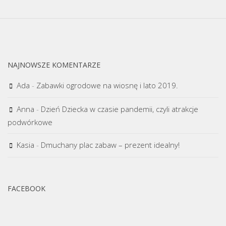
NAJNOWSZE KOMENTARZE
Ada
-
Zabawki ogrodowe na wiosnę i lato 2019.
Anna
-
Dzień Dziecka w czasie pandemii, czyli atrakcje
podwórkowe
Kasia
-
Dmuchany plac zabaw – prezent idealny!
FACEBOOK