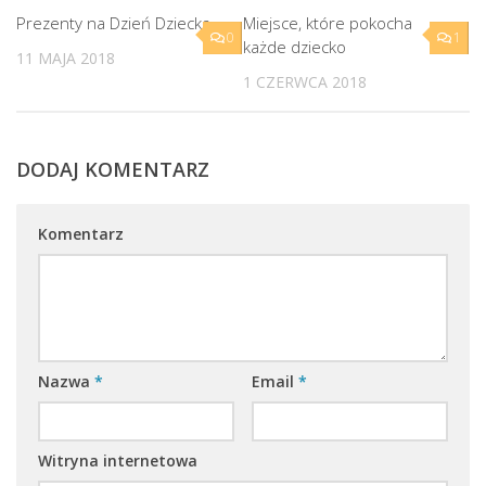
Prezenty na Dzień Dziecka
Miejsce, które pokocha
0
1
każde dziecko
11 MAJA 2018
1 CZERWCA 2018
DODAJ KOMENTARZ
Komentarz
Nazwa
*
Email
*
Witryna internetowa