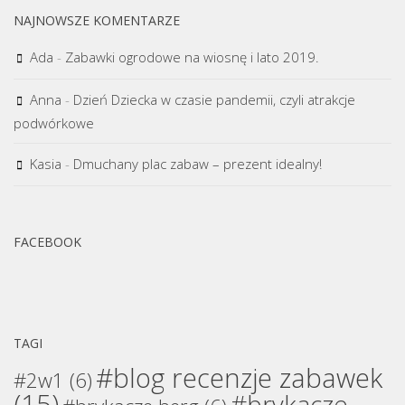
NAJNOWSZE KOMENTARZE
Ada
-
Zabawki ogrodowe na wiosnę i lato 2019.
Anna
-
Dzień Dziecka w czasie pandemii, czyli atrakcje
podwórkowe
Kasia
-
Dmuchany plac zabaw – prezent idealny!
FACEBOOK
TAGI
#blog recenzje zabawek
#2w1
(6)
(15)
#brykacze