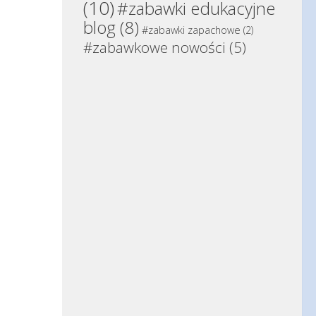
(10)
#zabawki edukacyjne
blog
(8)
#zabawki zapachowe
(2)
#zabawkowe nowości
(5)