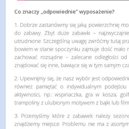
Co znaczy „odpowiednie” wyposażenie?
1. Dobrze zastanówmy się jaką powierzchnię m
do zabawy. Zbyt duże zabawki – najzwyczajnie
utrudnione. Szczególną uwagę zwróćmy tutaj prz
bowiem w stanie spoczynku zajmuje dość mało mie
zachować rozsądne – zalecane odległości od
znajdować się inne, bawiące się w tym samym czas
2. Upewnijmy się, że nasz wybór jest odpowiedni
również pamiętać o indywidualnym podejściu 
aktywności, np.: wspinaczka, gra w kosza, golf
trampoliny z ulubionym motywem z bajki lub film
3. Przemyślmy które z zabawek należy sezon
znajdziemy miejsce. Problemu nie ma z asorty