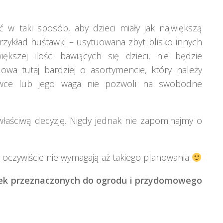
 w taki sposób, aby dzieci miały jak największą
rzykład huśtawki – usytuowana zbyt blisko innych
szej ilości bawiących się dzieci, nie będzie
owa tutaj bardziej o asortymencie, który należy
wce lub jego waga nie pozwoli na swobodne
aściwą decyzję. Nigdy jednak nie zapominajmy o
c – oczywiście nie wymagają aż takiego planowania
ek przeznaczonych do ogrodu i przydomowego