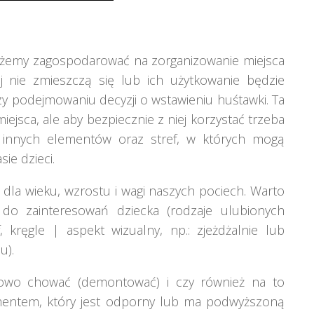
ożemy zagospodarować na zorganizowanie miejsca
j nie zmieszczą się lub ich użytkowanie będzie
y podejmowaniu decyzji o wstawieniu huśtawki. Ta
jsca, ale aby bezpiecznie z niej korzystać trzeba
 innych elementów oraz stref, w których mogą
ie dzieci.
 dla wieku, wzrostu i wagi naszych pociech. Warto
do zainteresowań dziecka (rodzaje ulubionych
, kręgle | aspekt wizualny, np.: zjeżdżalnie lub
u).
owo chować (demontować) i czy również na to
mentem, który jest odporny lub ma podwyższoną