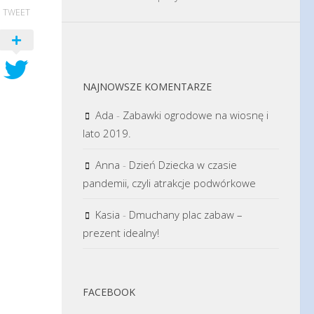
TWEET
NAJNOWSZE KOMENTARZE
Ada
-
Zabawki ogrodowe na wiosnę i
lato 2019.
Anna
-
Dzień Dziecka w czasie
pandemii, czyli atrakcje podwórkowe
Kasia
-
Dmuchany plac zabaw –
prezent idealny!
FACEBOOK