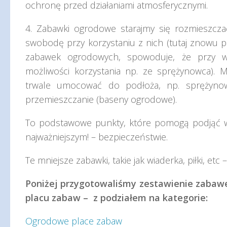
ochronę przed działaniami atmosferycznymi.
4. Zabawki ogrodowe starajmy się rozmieszczać
swobodę przy korzystaniu z nich (tutaj znowu p
zabawek ogrodowych, spowoduje, że przy więk
możliwości korzystania np. ze sprężynowca). M
trwale umocować do podłoża, np. sprężyno
przemieszczanie (baseny ogrodowe).
To podstawowe punkty, które pomogą podjąć wł
najważniejszym! – bezpieczeństwie.
Te mniejsze zabawki, takie jak wiaderka, piłki, et
Poniżej przygotowaliśmy zestawienie zabaw
placu zabaw – z podziałem na kategorie:
Ogrodowe place zabaw