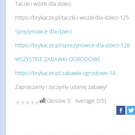
Taczki i wózki dla dzieci
https://brykacze.pl/taczki-i-wozki-dla-dzieci-125
Sprężynowce dla dzieci
https://brykacze.pl/sprezynowce-dla-dzieci-128
WSZYSTKIE ZABAWKI OGRODOWE
https://brykacze.pl/zabawki-ogrodowe-14
Zapraszamy i życzymy udanej zabawy!
[Głosów:
0
Average:
0
/5]