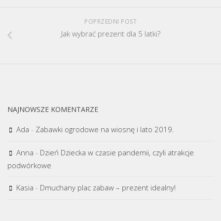
POPRZEDNI POST
Jak wybrać prezent dla 5 latki?
NAJNOWSZE KOMENTARZE
Ada
-
Zabawki ogrodowe na wiosnę i lato 2019.
Anna
-
Dzień Dziecka w czasie pandemii, czyli atrakcje
podwórkowe
Kasia
-
Dmuchany plac zabaw – prezent idealny!