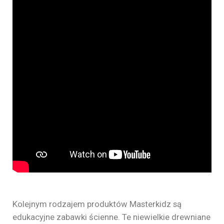
Kolejnym rodzajem produktów Masterkidz są
edukacyjne zabawki ścienne. Te niewielkie drewniane