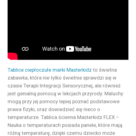
Tablice ciepłoczułe marki Masterkidz
to świetna
zabawka, która nie tylko świetnie sprawdzi się w
czasie Terapii Integracji Sensorycznej, ale również
jest genialną pomocą w lekcjach przyrody. Maluchy
mogą przy jej pomocy lepiej poznać podstawowe
prawa fizyki, oraz dowiedzieć się nieco o
temperaturze. Tablica ścienna Masterkidz FLEX –
Nauka o temperaturach posiada panele, które mają
różną temperaturę, dzięki czemu dziecko może