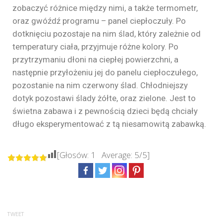
zobaczyć różnice między nimi, a także termometr,
oraz gwóźdź programu – panel ciepłoczuły. Po
dotknięciu pozostaje na nim ślad, który zależnie od
temperatury ciała, przyjmuje różne kolory. Po
przytrzymaniu dłoni na ciepłej powierzchni, a
następnie przyłożeniu jej do panelu ciepłoczułego,
pozostanie na nim czerwony ślad. Chłodniejszy
dotyk pozostawi ślady żółte, oraz zielone. Jest to
świetna zabawa i z pewnością dzieci będą chciały
długo eksperymentować z tą niesamowitą zabawką.
[Głosów:
1
Average:
5
/5]
TWEET