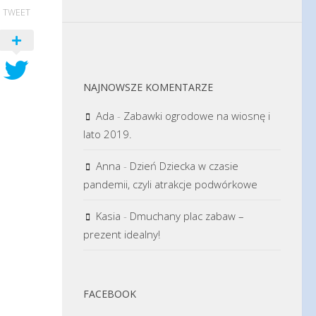
TWEET
NAJNOWSZE KOMENTARZE
Ada
-
Zabawki ogrodowe na wiosnę i
lato 2019.
Anna
-
Dzień Dziecka w czasie
pandemii, czyli atrakcje podwórkowe
Kasia
-
Dmuchany plac zabaw –
prezent idealny!
FACEBOOK