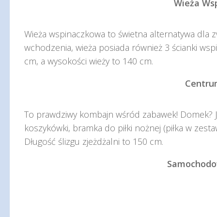
Wieża Ws
Wieża wspinaczkowa to świetna alternatywa dla zw
wchodzenia, wieża posiada również 3 ścianki wspi
cm, a wysokości wieży to 140 cm.
Centru
To prawdziwy kombajn wśród zabawek! Domek? Jest!
koszykówki, bramka do piłki nożnej (piłka w zesta
Długość ślizgu zjeżdżalni to 150 cm.
Samochodo