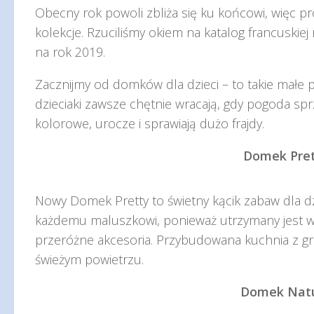
Obecny rok powoli zbliża się ku końcowi, więc 
kolekcje. Rzuciliśmy okiem na katalog francuskie
na rok 2019.
Zacznijmy od domków dla dzieci – to takie małe 
dzieciaki zawsze chętnie wracają, gdy pogoda sprzy
kolorowe, urocze i sprawiają dużo frajdy.
Domek Pret
Nowy Domek Pretty to świetny kącik zabaw dla dz
każdemu maluszkowi, ponieważ utrzymany jest w 
przeróżne akcesoria. Przybudowana kuchnia z gr
świeżym powietrzu.
Domek Natu