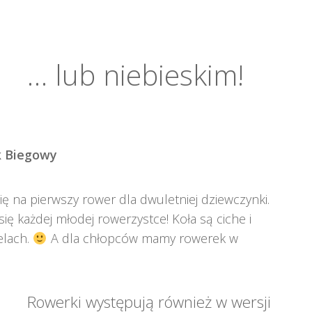
… lub niebieskim!
 Biegowy
 na pierwszy rower dla dwuletniej dziewczynki.
się każdej młodej rowerzystce! Koła są ciche i
elach.
A dla chłopców mamy rowerek w
Rowerki występują również w wersji