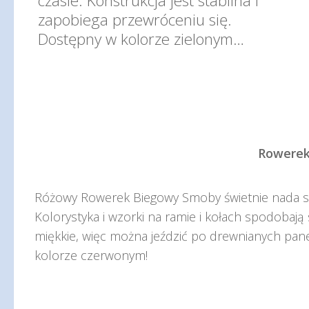
czasie. Konstrukcja jest stabilna i
zapobiega przewróceniu się.
Dostępny w kolorze zielonym…
Rowerek
Różowy Rowerek Biegowy Smoby świetnie nada się
Kolorystyka i wzorki na ramie i kołach spodobają 
miękkie, więc można jeździć po drewnianych pan
kolorze czerwonym!