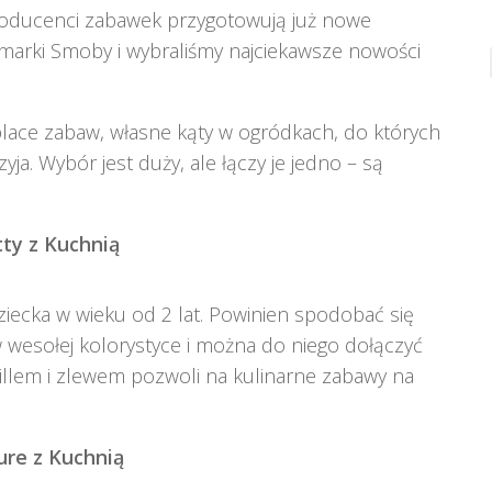
producenci zabawek przygotowują już nowe
j marki Smoby i wybraliśmy najciekawsze nowości
place zabaw, własne kąty w ogródkach, do których
ja. Wybór jest duży, ale łączy je jedno – są
ty z Kuchnią
iecka w wieku od 2 lat. Powinien spodobać się
wesołej kolorystyce i można do niego dołączyć
illem i zlewem pozwoli na kulinarne zabawy na
re z Kuchnią